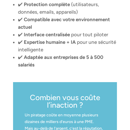
✔️
Protection complète
(utilisateurs,
données, emails, appareils)
✔️
Compatible avec votre environnement
actuel
✔️
Interface centralisée
pour tout piloter
✔️
Expertise humaine + IA
pour une sécurité
intelligente
✔️
Adaptée aux entreprises de 5 à 500
salariés
Combien vous coûte
l’inaction ?
Un piratage coûte en moyenne plusieurs
dizaines de milliers d’euros à une PME.
Mais au-delà de l’argent, c’est la réputation,