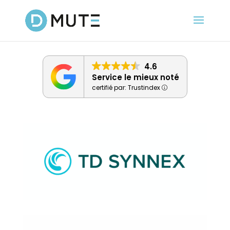
4.6
Service le mieux noté
certifié par: Trustindex