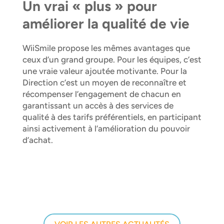
Un vrai « plus » pour
améliorer la qualité de vie
WiiSmile propose les mêmes avantages que
ceux d’un grand groupe. Pour les équipes, c’est
une vraie valeur ajoutée motivante. Pour la
Direction c’est un moyen de reconnaître et
récompenser l’engagement de chacun en
garantissant un accès à des services de
qualité à des tarifs préférentiels, en participant
ainsi activement à l’amélioration du pouvoir
d’achat.